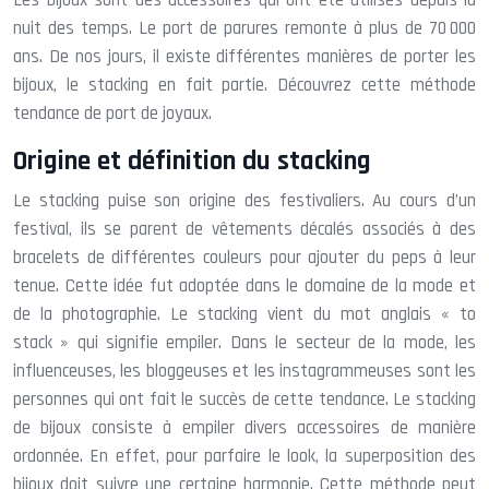
nuit des temps. Le port de parures remonte à plus de 70 000
ans. De nos jours, il existe différentes manières de porter les
bijoux, le stacking en fait partie. Découvrez cette méthode
tendance de port de joyaux.
Origine et définition du stacking
Le stacking puise son origine des festivaliers. Au cours d’un
festival, ils se parent de vêtements décalés associés à des
bracelets de différentes couleurs pour ajouter du peps à leur
tenue. Cette idée fut adoptée dans le domaine de la mode et
de la photographie. Le stacking vient du mot anglais « to
stack » qui signifie empiler. Dans le secteur de la mode, les
influenceuses, les bloggeuses et les instagrammeuses sont les
personnes qui ont fait le succès de cette tendance. Le stacking
de bijoux consiste à empiler divers accessoires de manière
ordonnée. En effet, pour parfaire le look, la superposition des
bijoux doit suivre une certaine harmonie. Cette méthode peut