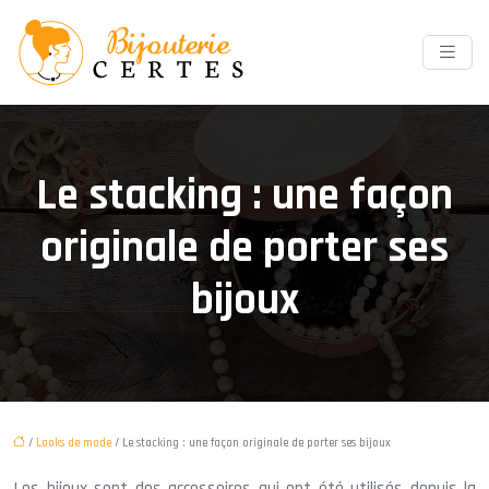
Le stacking : une façon
originale de porter ses
bijoux
/
Looks de mode
/ Le stacking : une façon originale de porter ses bijoux
Les bijoux sont des accessoires qui ont été utilisés depuis la