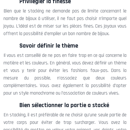
Privilégier la finesse
Bien que le stacking ne demande pas de limite concernant le
nombre de bijoux à utiliser, il ne faut pas choisir n’importe quel
joyau. L’idéal est de miser sur les pièces fines. Ces joyaux vous
offrent la possibilité d’empiler un bon nombre de bijoux.
Savoir définir le thème
Il vous est conseillé de ne pas en faire trop en ce qui concerne la
matière et les couleurs. En général, vous devez définir un thème
et vous y tenir pour éviter les fashions faux-pas. Dans la
mesure du possible, n’associez que deux couleurs
complémentaires. Vous avez également la possibilité d’opter
pour un style monochrome ou l’association de couleurs vives.
Bien sélectionner la partie a stacké
En stacking, il est préférable de ne choisir qu’une seule partie de
votre corps pour éviter de trop surcharger. Vous avez la
possibilité de mettre en valeur votre poignet, vos doigts, votre