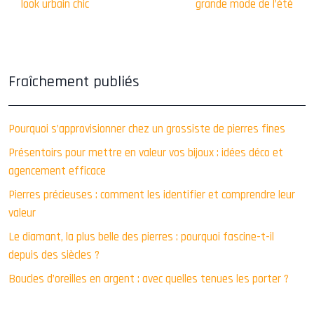
look urbain chic
grande mode de l’été
Fraîchement publiés
Pourquoi s’approvisionner chez un grossiste de pierres fines
Présentoirs pour mettre en valeur vos bijoux : idées déco et
agencement efficace
Pierres précieuses : comment les identifier et comprendre leur
valeur
Le diamant, la plus belle des pierres : pourquoi fascine-t-il
depuis des siècles ?
Boucles d’oreilles en argent : avec quelles tenues les porter ?