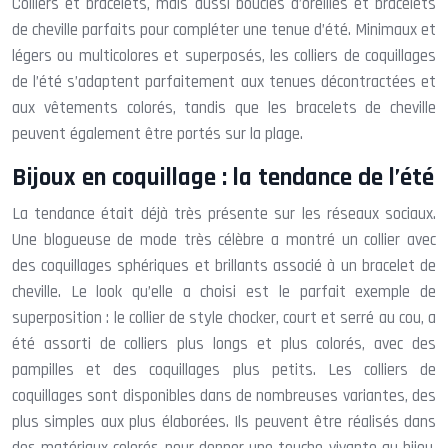
Colliers et bracelets, mais aussi boucles d’oreilles et bracelets
de cheville parfaits pour compléter une tenue d’été. Minimaux et
légers ou multicolores et superposés, les colliers de coquillages
de l’été s’adaptent parfaitement aux tenues décontractées et
aux vêtements colorés, tandis que les bracelets de cheville
peuvent également être portés sur la plage.
Bijoux en coquillage : la tendance de l’été
La tendance était déjà très présente sur les réseaux sociaux.
Une blogueuse de mode très célèbre a montré un collier avec
des coquillages sphériques et brillants associé à un bracelet de
cheville. Le look qu’elle a choisi est le parfait exemple de
superposition : le collier de style chocker, court et serré au cou, a
été assorti de colliers plus longs et plus colorés, avec des
pampilles et des coquillages plus petits. Les colliers de
coquillages sont disponibles dans de nombreuses variantes, des
plus simples aux plus élaborées. Ils peuvent être réalisés dans
des matériaux colorés pour donner une touche vivante au bijou,