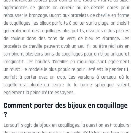
agrémentés de glands de couleur ou de détails dorés pour
rehausser le bronzage. Quant aux bracelets de cheville en forme
de coquillages, les bijoux parfaits à porter sur la plage, on choisit
généralement des coquillages plus petits, associés à des pierres
de couleur dans des tons de vert, de bleu et d’orange. Les
bracelets de cheville peuvent avoir un seul fil, ou être réalisés en
combinant plusieurs brins de coquillages pour un bijou unique et
imaginatif. Les boucles d’oreilles en coquillage sont également
un must : le modèle le plus populaire pour l’été est le pendentif,
parfait à porter avec un crop. Les versions à cerceau, où la
coquille est placée au centre de la forme sphérique, valent
également la peine d’être essayées.
Comment porter des bijoux en coquillage
?
Lorsqu’il s’agit de bijoux en coquillages, la question est toujours
de savoir comment les porter. Les looks d’été laissent beaucoup