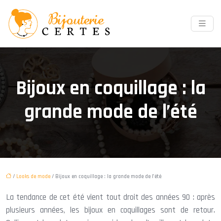
Bijoux en coquillage : la
grande mode de l’été
/
Looks de mode
/ Bijoux en coquillage : la grande mode de l’été
La tendance de cet été vient tout droit des années 90 : après
plusieurs années, les bijoux en coquillages sont de retour.