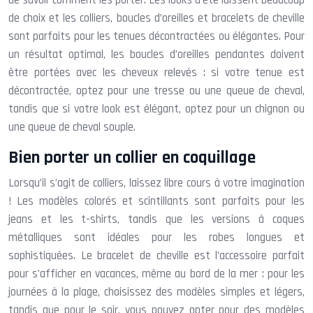
de choix et les colliers, boucles d’oreilles et bracelets de cheville
sont parfaits pour les tenues décontractées ou élégantes. Pour
un résultat optimal, les boucles d’oreilles pendantes doivent
être portées avec les cheveux relevés : si votre tenue est
décontractée, optez pour une tresse ou une queue de cheval,
tandis que si votre look est élégant, optez pour un chignon ou
une queue de cheval souple.
Bien porter un collier en coquillage
Lorsqu’il s’agit de colliers, laissez libre cours à votre imagination
! Les modèles colorés et scintillants sont parfaits pour les
jeans et les t-shirts, tandis que les versions à coques
métalliques sont idéales pour les robes longues et
sophistiquées. Le bracelet de cheville est l’accessoire parfait
pour s’afficher en vacances, même au bord de la mer : pour les
journées à la plage, choisissez des modèles simples et légers,
tandis que pour le soir, vous pouvez opter pour des modèles