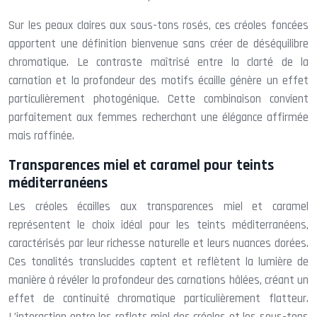
Sur les peaux claires aux sous-tons rosés, ces créoles foncées
apportent une définition bienvenue sans créer de déséquilibre
chromatique. Le contraste maîtrisé entre la clarté de la
carnation et la profondeur des motifs écaille génère un effet
particulièrement photogénique. Cette combinaison convient
parfaitement aux femmes recherchant une élégance affirmée
mais raffinée.
Transparences miel et caramel pour teints
méditerranéens
Les créoles écailles aux transparences miel et caramel
représentent le choix idéal pour les teints méditerranéens,
caractérisés par leur richesse naturelle et leurs nuances dorées.
Ces tonalités translucides captent et reflètent la lumière de
manière à révéler la profondeur des carnations hâlées, créant un
effet de continuité chromatique particulièrement flatteur.
L’interaction entre les reflets miel des créoles et les sous-tons