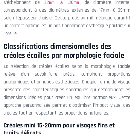
s’échelonnent de
de diamètre interne,
12mm à 30mm
correspondant à des diamètres externes de 17mm à 39mm
selon l’épaisseur choisie. Cette précision millimétrique garantit
un confort optimal et un positionnement esthétique parfait sur
l’oreille.
Classifications dimensionnelles des
créoles écailles par morphologie faciale
La sélection de créoles écailles selon la morphologie faciale
relève d’un savoir-faire précis, combinant proportions
anatomiques et principes esthétiques. Chaque forme de visage
présente des caractéristiques spécifiques qui déterminent les
dimensions idéales pour créer un équilibre harmonieux. Cette
approche personnalisée permet d’optimiser l’impact visuel des
créoles tout en respectant les proportions naturelles.
Créoles mini 15-20mm pour visages fins et
traits délicats