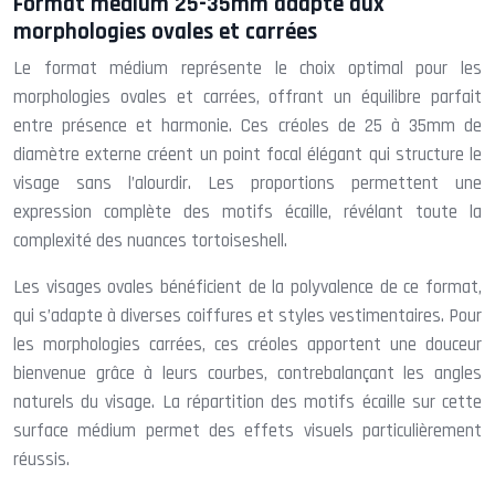
Format médium 25-35mm adapté aux
morphologies ovales et carrées
Le format médium représente le choix optimal pour les
morphologies ovales et carrées, offrant un équilibre parfait
entre présence et harmonie. Ces créoles de 25 à 35mm de
diamètre externe créent un point focal élégant qui structure le
visage sans l’alourdir. Les proportions permettent une
expression complète des motifs écaille, révélant toute la
complexité des nuances tortoiseshell.
Les visages ovales bénéficient de la polyvalence de ce format,
qui s’adapte à diverses coiffures et styles vestimentaires. Pour
les morphologies carrées, ces créoles apportent une douceur
bienvenue grâce à leurs courbes, contrebalançant les angles
naturels du visage. La répartition des motifs écaille sur cette
surface médium permet des effets visuels particulièrement
réussis.