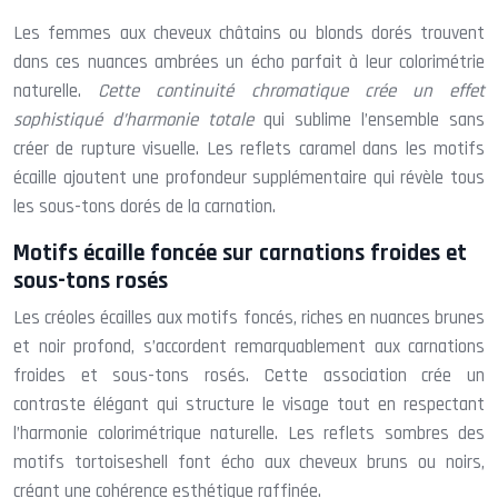
Les femmes aux cheveux châtains ou blonds dorés trouvent
dans ces nuances ambrées un écho parfait à leur colorimétrie
naturelle.
Cette continuité chromatique crée un effet
sophistiqué d’harmonie totale
qui sublime l’ensemble sans
créer de rupture visuelle. Les reflets caramel dans les motifs
écaille ajoutent une profondeur supplémentaire qui révèle tous
les sous-tons dorés de la carnation.
Motifs écaille foncée sur carnations froides et
sous-tons rosés
Les créoles écailles aux motifs foncés, riches en nuances brunes
et noir profond, s’accordent remarquablement aux carnations
froides et sous-tons rosés. Cette association crée un
contraste élégant qui structure le visage tout en respectant
l’harmonie colorimétrique naturelle. Les reflets sombres des
motifs tortoiseshell font écho aux cheveux bruns ou noirs,
créant une cohérence esthétique raffinée.