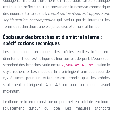
sablage contrôlé ou traitement chimique doux. Cette technique
atténue les reflets tout en conservant la richesse chromatique
des nuances tortoiseshell.
L’effet satiné résultant apporte une
sophistication contemporaine
qui séduit particulièrement les
femmes recherchant une élégance discrète mais affirmée.
Épaisseur des branches et diamètre interne :
spécifications techniques
Les dimensions techniques des créoles écailles influencent
directement leur esthétique et leur confort de port. L’épaisseur
standard des branches varie entre
, selon le
2,5mm et 4,5mm
style recherché. Les modèles fins privilégient une épaisseur de
2,5 à 3mm pour un effet délicat, tandis que les créoles
statement atteignent 4 à 4,5mm pour un impact visuel
maximum.
Le diamètre interne constitue un paramètre crucial déterminant
l’ajustement autour du lobe. Les mesures standard