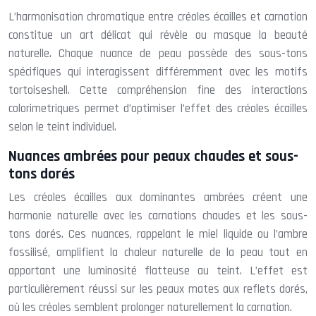
L’harmonisation chromatique entre créoles écailles et carnation
constitue un art délicat qui révèle ou masque la beauté
naturelle. Chaque nuance de peau possède des sous-tons
spécifiques qui interagissent différemment avec les motifs
tortoiseshell. Cette compréhension fine des interactions
colorimetriques permet d’optimiser l’effet des créoles écailles
selon le teint individuel.
Nuances ambrées pour peaux chaudes et sous-
tons dorés
Les créoles écailles aux dominantes ambrées créent une
harmonie naturelle avec les carnations chaudes et les sous-
tons dorés. Ces nuances, rappelant le miel liquide ou l’ambre
fossilisé, amplifient la chaleur naturelle de la peau tout en
apportant une luminosité flatteuse au teint. L’effet est
particulièrement réussi sur les peaux mates aux reflets dorés,
où les créoles semblent prolonger naturellement la carnation.