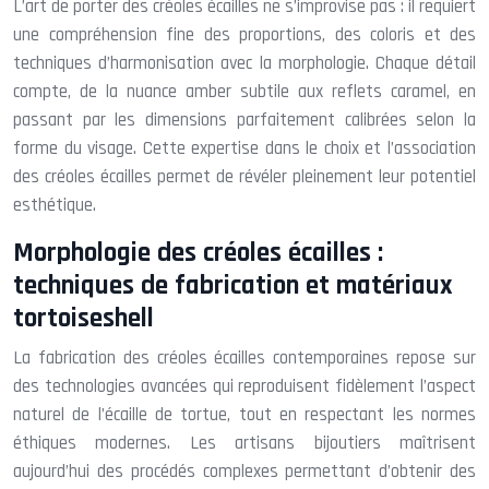
L’art de porter des créoles écailles ne s’improvise pas : il requiert
une compréhension fine des proportions, des coloris et des
techniques d’harmonisation avec la morphologie. Chaque détail
compte, de la nuance amber subtile aux reflets caramel, en
passant par les dimensions parfaitement calibrées selon la
forme du visage. Cette expertise dans le choix et l’association
des créoles écailles permet de révéler pleinement leur potentiel
esthétique.
Morphologie des créoles écailles :
techniques de fabrication et matériaux
tortoiseshell
La fabrication des créoles écailles contemporaines repose sur
des technologies avancées qui reproduisent fidèlement l’aspect
naturel de l’écaille de tortue, tout en respectant les normes
éthiques modernes. Les artisans bijoutiers maîtrisent
aujourd’hui des procédés complexes permettant d’obtenir des