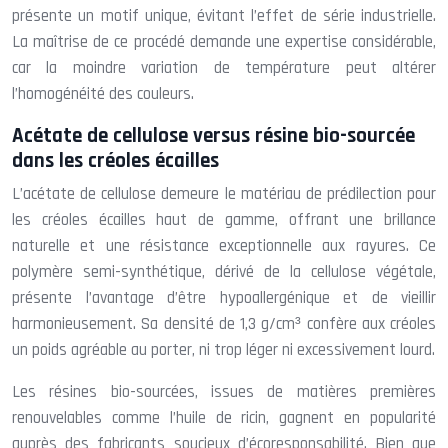
présente un motif unique, évitant l’effet de série industrielle.
La maîtrise de ce procédé demande une expertise considérable,
car la moindre variation de température peut altérer
l’homogénéité des couleurs.
Acétate de cellulose versus résine bio-sourcée
dans les créoles écailles
L’acétate de cellulose demeure le matériau de prédilection pour
les créoles écailles haut de gamme, offrant une brillance
naturelle et une résistance exceptionnelle aux rayures. Ce
polymère semi-synthétique, dérivé de la cellulose végétale,
présente l’avantage d’être hypoallergénique et de vieillir
harmonieusement. Sa densité de 1,3 g/cm³ confère aux créoles
un poids agréable au porter, ni trop léger ni excessivement lourd.
Les résines bio-sourcées, issues de matières premières
renouvelables comme l’huile de ricin, gagnent en popularité
auprès des fabricants soucieux d’écoresponsabilité. Bien que