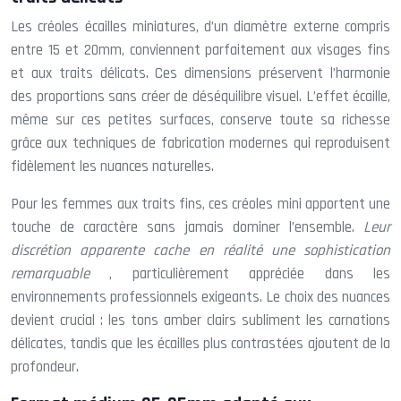
Les créoles écailles miniatures, d’un diamètre externe compris
entre 15 et 20mm, conviennent parfaitement aux visages fins
et aux traits délicats. Ces dimensions préservent l’harmonie
des proportions sans créer de déséquilibre visuel. L’effet écaille,
même sur ces petites surfaces, conserve toute sa richesse
grâce aux techniques de fabrication modernes qui reproduisent
fidèlement les nuances naturelles.
Pour les femmes aux traits fins, ces créoles mini apportent une
touche de caractère sans jamais dominer l’ensemble.
Leur
discrétion apparente cache en réalité une sophistication
remarquable
, particulièrement appréciée dans les
environnements professionnels exigeants. Le choix des nuances
devient crucial : les tons amber clairs subliment les carnations
délicates, tandis que les écailles plus contrastées ajoutent de la
profondeur.