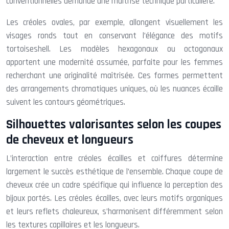
conventionnelles demande une maîtrise technique particulière.
Les créoles ovales, par exemple, allongent visuellement les
visages ronds tout en conservant l’élégance des motifs
tortoiseshell. Les modèles hexagonaux ou octogonaux
apportent une modernité assumée, parfaite pour les femmes
recherchant une originalité maîtrisée. Ces formes permettent
des arrangements chromatiques uniques, où les nuances écaille
suivent les contours géométriques.
Silhouettes valorisantes selon les coupes
de cheveux et longueurs
L’interaction entre créoles écailles et coiffures détermine
largement le succès esthétique de l’ensemble. Chaque coupe de
cheveux crée un cadre spécifique qui influence la perception des
bijoux portés. Les créoles écailles, avec leurs motifs organiques
et leurs reflets chaleureux, s’harmonisent différemment selon
les textures capillaires et les longueurs.